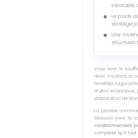
inévitable 
Le poids du
stratégie 
Une routin
structures 
Vous avez le souffl
rêver. Pourtant, la
tendinite fulguran
d’ultra-endurance, 
préparation de leu
La pensée commune 
blessure pour la so
conditionnement p
complexe qu’il faut