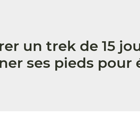
rer un trek de 15 j
ner ses pieds pour 