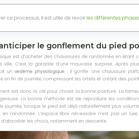
r ce processus, il est utile de revoir
les différentes phas
ticiper le gonflement du pied pour
assique est d’acheter des chaussures de randonnée en étant 
ville. C’est la garantie d’une mauvaise surprise. Après plusi
ubit un
œdème physiologique
: il gonfle. Une chaussure par
e en fin de journée, compressant les orteils et créant des points
ment est donc la clé pour choisir la bonne pointure. La fam
ereuse. La bonne méthode est de reproduire les conditions d
e journée, lorsque le pied est déjà naturellement plus volum
ent en randonnée. L’espace libre nécessaire n’est pas un lu
et d’absorber les chocs, notamment en descente.