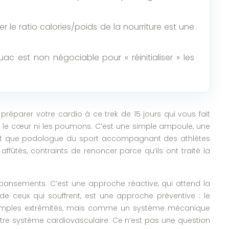
r le ratio calories/poids de la nourriture est une
c est non négociable pour « réinitialiser » les
préparer votre cardio à ce trek de 15 jours qui vous fait
ni le cœur ni les poumons. C’est une simple ampoule, une
 tant que podologue du sport accompagnant des athlètes
fûtés, contraints de renoncer parce qu’ils ont traité la
ansements. C’est une approche réactive, qui attend la
t de ceux qui souffrent, est une approche préventive : le
 simples extrémités, mais comme un système mécanique
otre système cardiovasculaire. Ce n’est pas une question