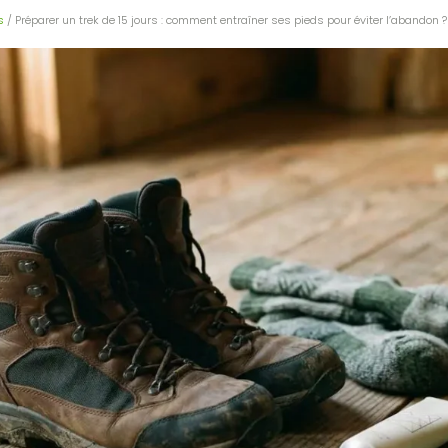
s
/ Préparer un trek de 15 jours : comment entraîner ses pieds pour éviter l’abandon ?