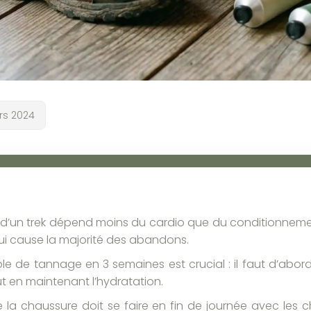
ars 2024
e d’un trek dépend moins du cardio que du conditionnem
ui cause la majorité des abandons.
e de tannage en 3 semaines est crucial : il faut d’abord 
ut en maintenant l’hydratation.
e la chaussure doit se faire en fin de journée avec les 