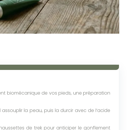
ent biomécanique de vos pieds, une préparation
assouplir la peau, puis la durcir avec de l’acide
chaussettes de trek pour anticiper le gonflement