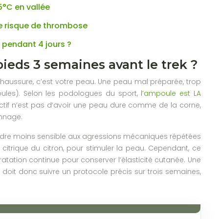
5°C en vallée
le risque de thrombose
s pendant 4 jours ?
ieds 3 semaines avant le trek ?
chaussure, c’est votre peau. Une peau mal préparée, trop
oules). Selon les podologues du sport,
l’ampoule est LA
bjectif n’est pas d’avoir une peau dure comme de la corne,
annage.
rendre moins sensible aux agressions mécaniques répétées
citrique du citron, pour stimuler la peau. Cependant, ce
atation continue pour conserver l’élasticité cutanée. Une
 doit donc suivre un protocole précis sur trois semaines,