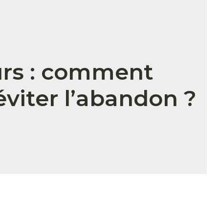
ours : comment
éviter l’abandon ?