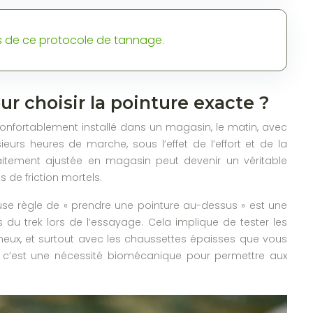
es de ce protocole de tannage
.
 choisir la pointure exacte ?
confortablement installé dans un magasin, le matin, avec
eurs heures de marche, sous l’effet de l’effort et de la
faitement ajustée en magasin peut devenir un véritable
 de friction mortels.
euse règle de « prendre une pointure au-dessus » est une
u trek lors de l’essayage. Cela implique de tester les
ineux, et surtout avec les chaussettes épaisses que vous
xe, c’est une nécessité biomécanique pour permettre aux