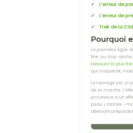
L’erreur de pa
L’erreur de p
Trek de la Cit
Pourquoi e
La première ligne d
fine ou trop sèche
blessure la plus fr
qui craquerait, mai
Le tannage est un p
de la marche. L’idé
processus a un effe
peau « tannée » mai
alternant préparatio