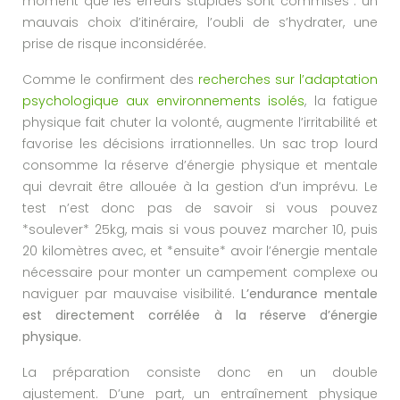
moment que les erreurs stupides sont commises : un
mauvais choix d’itinéraire, l’oubli de s’hydrater, une
prise de risque inconsidérée.
Comme le confirment des
recherches sur l’adaptation
psychologique aux environnements isolés
, la fatigue
physique fait chuter la volonté, augmente l’irritabilité et
favorise les décisions irrationnelles. Un sac trop lourd
consomme la réserve d’énergie physique et mentale
qui devrait être allouée à la gestion d’un imprévu. Le
test n’est donc pas de savoir si vous pouvez
*soulever* 25kg, mais si vous pouvez marcher 10, puis
20 kilomètres avec, et *ensuite* avoir l’énergie mentale
nécessaire pour monter un campement complexe ou
naviguer par mauvaise visibilité.
L’endurance mentale
est directement corrélée à la réserve d’énergie
physique.
La préparation consiste donc en un double
ajustement. D’une part, un entraînement physique