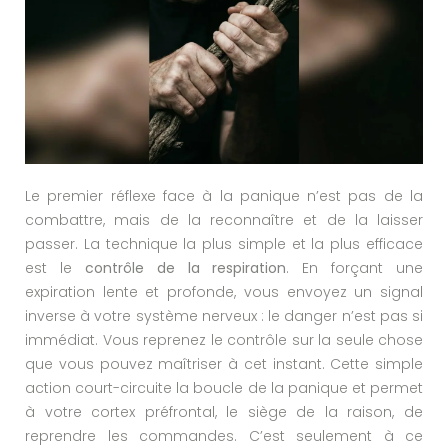
Le premier réflexe face à la panique n’est pas de la
combattre, mais de la reconnaître et de la laisser
passer. La technique la plus simple et la plus efficace
est le
contrôle de la respiration
. En forçant une
expiration lente et profonde, vous envoyez un signal
inverse à votre système nerveux : le danger n’est pas si
immédiat. Vous reprenez le contrôle sur la seule chose
que vous pouvez maîtriser à cet instant. Cette simple
action court-circuite la boucle de la panique et permet
à votre cortex préfrontal, le siège de la raison, de
reprendre les commandes. C’est seulement à ce