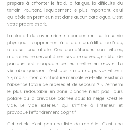
prépare à affronter le froid, la fatigue, la difficulté du
terrain. Pourtant, l’équipement le plus important, celui
qui cède en premier, n’est dans aucun catalogue. C’est
votre propre esprit.
La plupart des aventuriers se concentrent sur la survie
physique. Ils apprennent à faire un feu, à filtrer de l’eau,
à poser une attelle. Ces compétences sont vitales,
mais elles ne servent à rien si votre cerveau, en état de
panique, est incapable de les mettre en œuvre. La
véritable question n’est pas « mon corps va-t-il tenir
? », mais « mon architecture mentale va-t-elle résister à
l’absence totale de repères et de secours ? ». L’ennemi
le plus redoutable en zone blanche n’est pas l’ours
polaire ou la crevasse cachée sous la neige. C’est le
vide. Le vide extérieur qui s’infiltre à l’intérieur et
provoque l’effondrement cognitif.
Cet article n’est pas une liste de matériel. C’est une