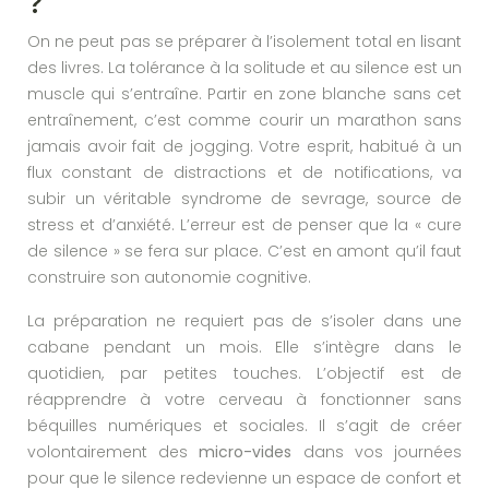
?
On ne peut pas se préparer à l’isolement total en lisant
des livres. La tolérance à la solitude et au silence est un
muscle qui s’entraîne. Partir en zone blanche sans cet
entraînement, c’est comme courir un marathon sans
jamais avoir fait de jogging. Votre esprit, habitué à un
flux constant de distractions et de notifications, va
subir un véritable syndrome de sevrage, source de
stress et d’anxiété. L’erreur est de penser que la « cure
de silence » se fera sur place. C’est en amont qu’il faut
construire son autonomie cognitive.
La préparation ne requiert pas de s’isoler dans une
cabane pendant un mois. Elle s’intègre dans le
quotidien, par petites touches. L’objectif est de
réapprendre à votre cerveau à fonctionner sans
béquilles numériques et sociales. Il s’agit de créer
volontairement des
micro-vides
dans vos journées
pour que le silence redevienne un espace de confort et