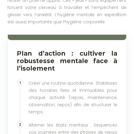
réciter un poème appris. Ces « jeux » sans équipement
forcent votre cerveau à travailler et l’empêchent de
glisser vers l’anxiété. L’hygiène mentale en expédition
est aussi importante que l’hygiène corporelle.
Plan d’action : cultiver la
robustesse mentale face à
l’isolement
Créer une routine quotidienne : Établissez
des horaires fixes et immuables pour
chaque activité (repas, maintenance,
observation, repos) afin de structurer le
temps.
Alterner les états mentaux : Séquencez
vos journées entre des phases de repos