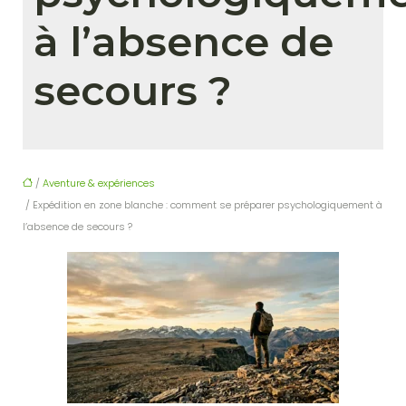
à l’absence de
secours ?
/
Aventure & expériences
/ Expédition en zone blanche : comment se préparer psychologiquement à
l’absence de secours ?