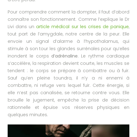
Pour comprendre comment la dompter, il faut d’abord
connaître son fonctionnement. Comme l’explique le Dr
Livi dans un
article médical sur les crises de panique
,
tout part de l’amygdale, notre centre de la peur. Elle
envoie un signal d’alarme à l’hypothalamus, qui
stimule à son tour les glandes surrénales pour qu’elles
inondent le corps
d’adrénaline
. Le rythme cardiaque
s’accélère, la respiration devient courte, les muscles se
tendent : le corps se prépare à combattre ou à fuir.
Sauf qu’en pleine toundra, il n’y a ni ennemi à
combattre, ni refuge vers lequel fuir. Cette énergie, si
elle n’est pas canalisée, se retourne contre vous. Elle
brouille le jugement, empêche la prise de décision
rationnelle et épuise vos réserves physiques en
quelques minutes.