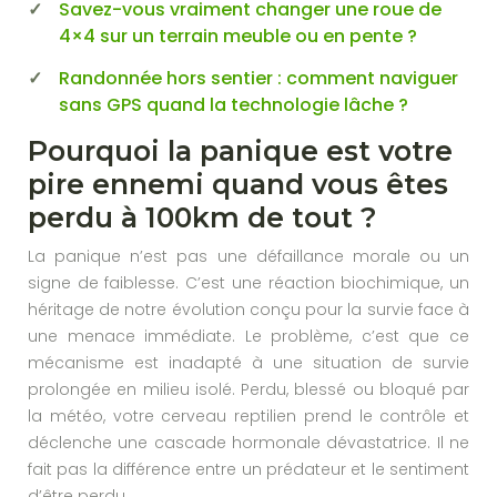
Savez-vous vraiment changer une roue de
4×4 sur un terrain meuble ou en pente ?
Randonnée hors sentier : comment naviguer
sans GPS quand la technologie lâche ?
Pourquoi la panique est votre
pire ennemi quand vous êtes
perdu à 100km de tout ?
La panique n’est pas une défaillance morale ou un
signe de faiblesse. C’est une réaction biochimique, un
héritage de notre évolution conçu pour la survie face à
une menace immédiate. Le problème, c’est que ce
mécanisme est inadapté à une situation de survie
prolongée en milieu isolé. Perdu, blessé ou bloqué par
la météo, votre cerveau reptilien prend le contrôle et
déclenche une cascade hormonale dévastatrice. Il ne
fait pas la différence entre un prédateur et le sentiment
d’être perdu.