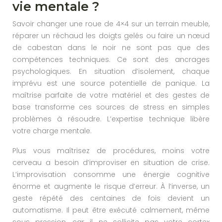
vie mentale ?
Savoir changer une roue de 4×4 sur un terrain meuble,
réparer un réchaud les doigts gelés ou faire un nœud
de cabestan dans le noir ne sont pas que des
compétences techniques. Ce sont des ancrages
psychologiques. En situation d’isolement, chaque
imprévu est une source potentielle de panique. La
maîtrise parfaite de votre matériel et des gestes de
base transforme ces sources de stress en simples
problèmes à résoudre. L’expertise technique libère
votre charge mentale.
Plus vous maîtrisez de procédures, moins votre
cerveau a besoin d’improviser en situation de crise.
L’improvisation consomme une énergie cognitive
énorme et augmente le risque d’erreur. À l’inverse, un
geste répété des centaines de fois devient un
automatisme. Il peut être exécuté calmement, même
sous pression, car il ne sollicite pas votre cortex