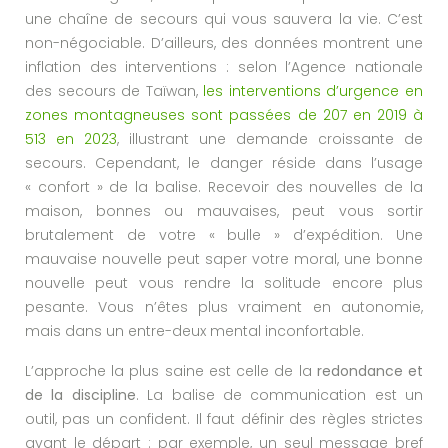
une chaîne de secours qui vous sauvera la vie. C’est
non-négociable. D’ailleurs, des données montrent une
inflation des interventions : selon l’Agence nationale
des secours de Taïwan,
les interventions d’urgence en
zones montagneuses sont passées de 207 en 2019 à
513 en 2023
, illustrant une demande croissante de
secours. Cependant, le danger réside dans l’usage
« confort » de la balise. Recevoir des nouvelles de la
maison, bonnes ou mauvaises, peut vous sortir
brutalement de votre « bulle » d’expédition. Une
mauvaise nouvelle peut saper votre moral, une bonne
nouvelle peut vous rendre la solitude encore plus
pesante. Vous n’êtes plus vraiment en autonomie,
mais dans un entre-deux mental inconfortable.
L’approche la plus saine est celle de la
redondance et
de la discipline
. La balise de communication est un
outil, pas un confident. Il faut définir des règles strictes
avant le départ : par exemple, un seul message bref