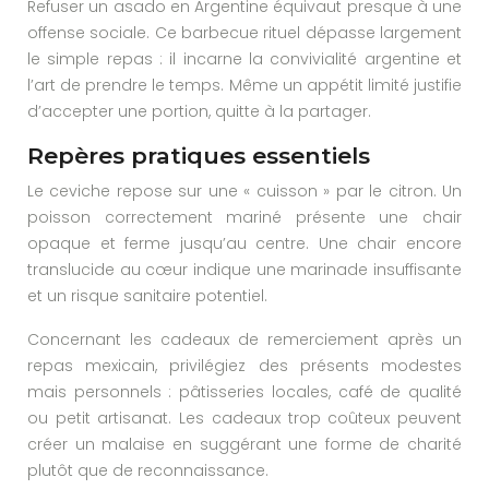
Refuser un asado en Argentine équivaut presque à une
offense sociale. Ce barbecue rituel dépasse largement
le simple repas : il incarne la convivialité argentine et
l’art de prendre le temps. Même un appétit limité justifie
d’accepter une portion, quitte à la partager.
Repères pratiques essentiels
Le ceviche repose sur une « cuisson » par le citron. Un
poisson correctement mariné présente une chair
opaque et ferme jusqu’au centre. Une chair encore
translucide au cœur indique une marinade insuffisante
et un risque sanitaire potentiel.
Concernant les cadeaux de remerciement après un
repas mexicain, privilégiez des présents modestes
mais personnels : pâtisseries locales, café de qualité
ou petit artisanat. Les cadeaux trop coûteux peuvent
créer un malaise en suggérant une forme de charité
plutôt que de reconnaissance.