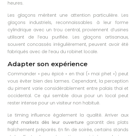
heures.
Les glaçons méritent une attention particulière. Les
glaçons industriels, reconnaissables à leur forme
cylindrique avec un trou central, proviennent d’usines
utilisant de l’eau purifiée. Les glaçons artisanaux,
souvent concassés irrégulièrement, peuvent avoir été
fabriqués avec de l’eau du robinet locale.
Adapter son expérience
Commander « peu épicé » en thaï (« mai phet ») peut
vous éviter bien des larmes. Cependant, la perception
du piment varie considérablement entre palais thaï et
occidental. Ce qui semble doux pour un local peut
rester intense pour un visiteur non habitué.
Le timing influence également la qualité. Arriver aux
night markets dès leur ouverture
garantit des plats
fraîchement préparés. En fin de soirée, certains stands