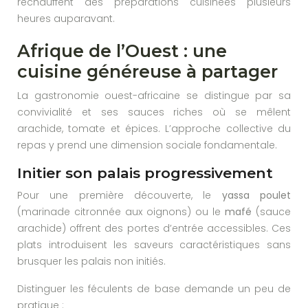
réchauffent des préparations cuisinées plusieurs
heures auparavant.
Afrique de l’Ouest : une
cuisine généreuse à partager
La gastronomie ouest-africaine se distingue par sa
convivialité et ses sauces riches où se mêlent
arachide, tomate et épices. L’approche collective du
repas y prend une dimension sociale fondamentale.
Initier son palais progressivement
Pour une première découverte, le
yassa poulet
(marinade citronnée aux oignons) ou le
mafé
(sauce
arachide) offrent des portes d’entrée accessibles. Ces
plats introduisent les saveurs caractéristiques sans
brusquer les palais non initiés.
Distinguer les féculents de base demande un peu de
pratique :