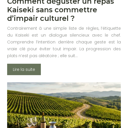
Comment déguster un repas
Kaiseki sans commettre
d’impair culturel ?
Contrairement à une simple liste de règles, l’étiquette
du Kaiseki est un dialogue silencieux avec le chef.
Comprendre l’intention derrière chaque geste est la
vraie clé pour éviter tout impair. La progression des
plats n’est pas aléatoire ; elle suit…
Lire la suite