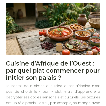
Cuisine d’Afrique de l’Ouest :
par quel plat commencer pour
initier son palais ?
Le secret pour aimer la cuisine ouest-africaine n’est
pas de choisir le « bon » plat, mais d’apprendre à
décrypter ses codes sensoriels et culturels. Les textures
ont un rôle précis : le fufu, par exemple, se mange avec