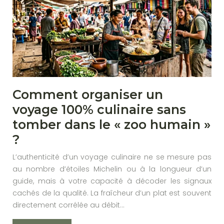
Comment organiser un
voyage 100% culinaire sans
tomber dans le « zoo humain »
?
L’authenticité d’un voyage culinaire ne se mesure pas
au nombre d’étoiles Michelin ou à la longueur d’un
guide, mais à votre capacité à décoder les signaux
cachés de la qualité. La fraîcheur d’un plat est souvent
directement corrélée au débit…