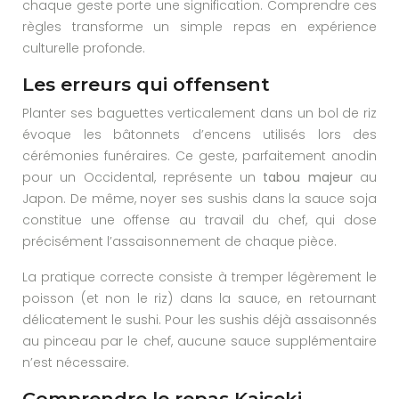
chaque geste porte une signification. Comprendre ces
règles transforme un simple repas en expérience
culturelle profonde.
Les erreurs qui offensent
Planter ses baguettes verticalement dans un bol de riz
évoque les bâtonnets d’encens utilisés lors des
cérémonies funéraires. Ce geste, parfaitement anodin
pour un Occidental, représente un
tabou majeur
au
Japon. De même, noyer ses sushis dans la sauce soja
constitue une offense au travail du chef, qui dose
précisément l’assaisonnement de chaque pièce.
La pratique correcte consiste à tremper légèrement le
poisson (et non le riz) dans la sauce, en retournant
délicatement le sushi. Pour les sushis déjà assaisonnés
au pinceau par le chef, aucune sauce supplémentaire
n’est nécessaire.
Comprendre le repas Kaiseki