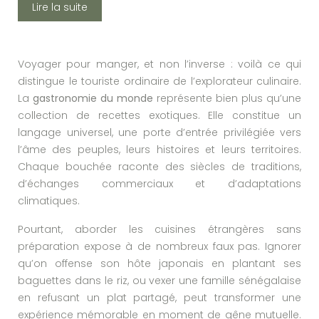
Lire la suite
Voyager pour manger, et non l’inverse : voilà ce qui
distingue le touriste ordinaire de l’explorateur culinaire.
La
gastronomie du monde
représente bien plus qu’une
collection de recettes exotiques. Elle constitue un
langage universel, une porte d’entrée privilégiée vers
l’âme des peuples, leurs histoires et leurs territoires.
Chaque bouchée raconte des siècles de traditions,
d’échanges commerciaux et d’adaptations
climatiques.
Pourtant, aborder les cuisines étrangères sans
préparation expose à de nombreux faux pas. Ignorer
qu’on offense son hôte japonais en plantant ses
baguettes dans le riz, ou vexer une famille sénégalaise
en refusant un plat partagé, peut transformer une
expérience mémorable en moment de gêne mutuelle.