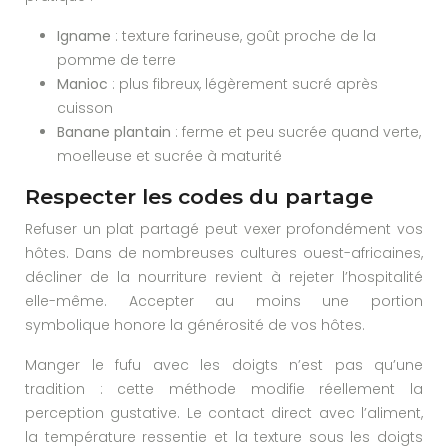
Igname
: texture farineuse, goût proche de la
pomme de terre
Manioc
: plus fibreux, légèrement sucré après
cuisson
Banane plantain
: ferme et peu sucrée quand verte,
moelleuse et sucrée à maturité
Respecter les codes du partage
Refuser un plat partagé peut vexer profondément vos
hôtes. Dans de nombreuses cultures ouest-africaines,
décliner de la nourriture revient à rejeter l’hospitalité
elle-même. Accepter au moins une portion
symbolique honore la générosité de vos hôtes.
Manger le fufu avec les doigts n’est pas qu’une
tradition : cette méthode modifie réellement la
perception gustative. Le contact direct avec l’aliment,
la température ressentie et la texture sous les doigts