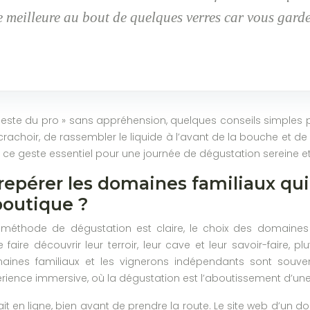
e meilleure au bout de quelques verres car vous gardez
ste du pro » sans appréhension, quelques conseils simples perme
rachoir, de rassembler le liquide à l’avant de la bouche et d
ser ce geste essentiel pour une journée de dégustation sereine e
pérer les domaines familiaux qui o
boutique ?
méthode de dégustation est claire, le choix des domaines de
e faire découvrir leur terroir, leur cave et leur savoir-faire
maines familiaux et les vignerons indépendants sont souve
ience immersive, où la dégustation est l’aboutissement d’une h
 fait en ligne, bien avant de prendre la route. Le site web d’un 