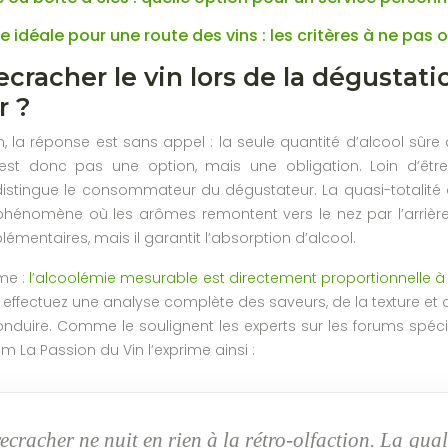
re idéale pour une route des vins : les critères à ne pas o
cracher le vin lors de la dégustatio
r ?
on, la réponse est sans appel : la seule quantité d’alcool sûre
’est donc pas une option, mais une obligation. Loin d’être
stingue le consommateur du dégustateur. La quasi-totalité de
phénomène où les arômes remontent vers le nez par l’arrière d
émentaires, mais il garantit l’absorption d’alcool.
rme :
l’alcoolémie mesurable est directement proportionnelle à 
 effectuez une analyse complète des saveurs, de la texture et
nduire. Comme le soulignent les experts sur les forums spéci
m La Passion du Vin l’exprime ainsi :
recracher ne nuit en rien à la rétro-olfaction. La quali