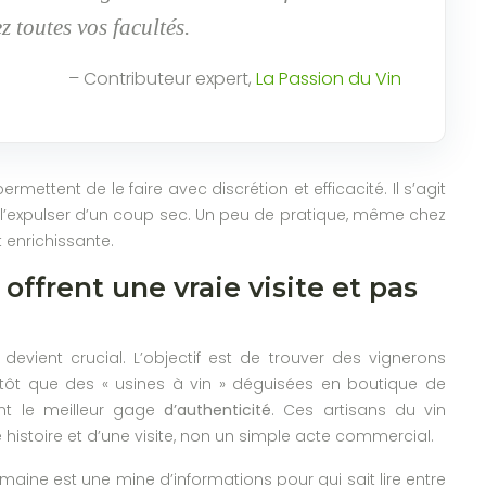
 toutes vos facultés.
– Contributeur expert,
La Passion du Vin
ttent de le faire avec discrétion et efficacité. Il s’agit
e l’expulser d’un coup sec. Un peu de pratique, même chez
t enrichissante.
ffrent une vraie visite et pas
vient crucial. L’objectif est de trouver des vignerons
, plutôt que des « usines à vin » déguisées en boutique de
nt le meilleur gage
d’authenticité
. Ces artisans du vin
istoire et d’une visite, non un simple acte commercial.
domaine est une mine d’informations pour qui sait lire entre