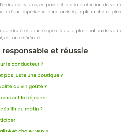
’ordre des visites, en passant par la protection de votre
socle d’une expérience oenotouristique plus riche et plus
 répondre à chaque étape clé de la planification de votre
, en toute sérénité.
 responsable et réussie
our le conducteur ?
et pas juste une boutique ?
ualité du vin goûté ?
l pendant le déjeuner
 dès 11h du matin ?
ticiper
alisé et chaleureux ?