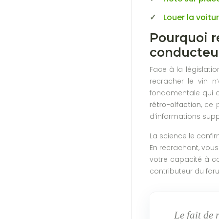
Louer la voitu
Pourquoi re
conducteu
Face à la législati
recracher le vin n
fondamentale qui di
rétro-olfaction
, ce 
d’informations suppl
La science le confi
En recrachant, vous
votre capacité à co
contributeur du foru
Le fait de 