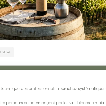
ai 2024
 technique des professionnels : recrachez systématiqueme
otre parcours en commençant par les vins blancs le matin 