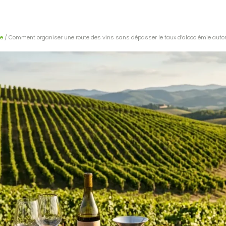
e
/ Comment organiser une route des vins sans dépasser le taux d’alcoolémie autor