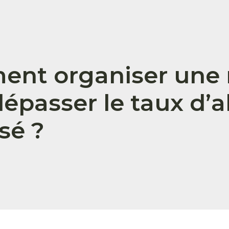
nt organiser une r
dépasser le taux d’
sé ?