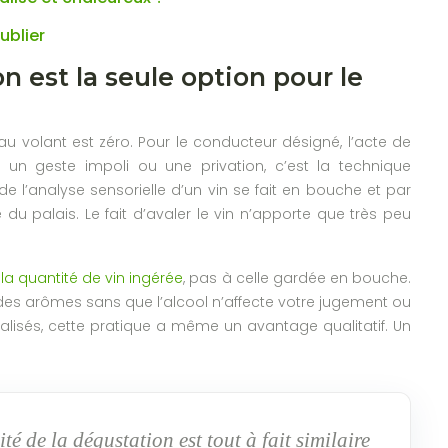
ublier
n est la seule option pour le
 au volant est zéro. Pour le conducteur désigné, l’acte de
 un geste impoli ou une privation, c’est la technique
 l’analyse sensorielle d’un vin se fait en bouche et par
u palais. Le fait d’avaler le vin n’apporte que très peu
la quantité de vin ingérée
, pas à celle gardée en bouche.
 des arômes sans que l’alcool n’affecte votre jugement ou
alisés, cette pratique a même un avantage qualitatif. Un
té de la dégustation est tout à fait similaire