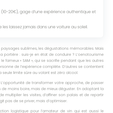
es (10-20€), gage d’une expérience authentique et
es laissez jamais dans une voiture au soleil.
les paysages sublimes, les dégustations mémorables. Mais
la portière : suis-je en état de conduire ? L’oenotourisme
e fameux « SAM », qui se sacrifie pendant que les autres
 personne de l’expérience complète. D’autres se contentent
seule limite sûre au volant est zéro alcool.
 ? L’opportunité de transformer votre approche, de passer
s de moins boire, mais de mieux déguster. En adoptant la
 multiplier les visites, d’affiner son palais et de repartir
git pas de se priver, mais d’optimiser.
ion logistique pour l’amateur de vin qui est aussi le