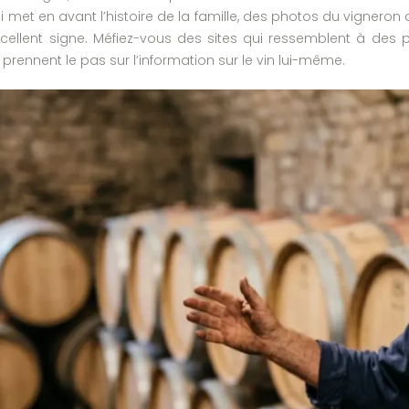
qui met en avant l’histoire de la famille, des photos du vignero
excellent signe. Méfiez-vous des sites qui ressemblent à des
prennent le pas sur l’information sur le vin lui-même.