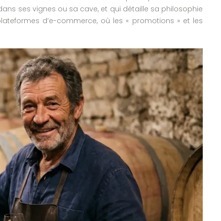
n dans ses vignes ou sa cave, et qui détaille sa philosophie
 plateformes d’e-commerce, où les « promotions » et les