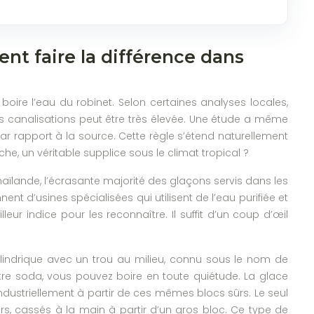
nt faire la différence dans
 boire l’eau du robinet. Selon certaines analyses locales,
s canalisations peut être très élevée. Une étude a même
ar rapport à la source. Cette règle s’étend naturellement
e, un véritable supplice sous le climat tropical ?
Thaïlande, l’écrasante majorité des glaçons servis dans les
ent d’usines spécialisées qui utilisent de l’eau purifiée et
leur indice pour les reconnaître. Il suffit d’un coup d’œil
cylindrique avec un trou au milieu, connu sous le nom de
otre soda, vous pouvez boire en toute quiétude. La glace
industriellement à partir de ces mêmes blocs sûrs. Le seul
s, cassés à la main à partir d’un gros bloc. Ce type de