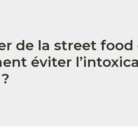
 de la street food 
t éviter l’intoxica
 ?