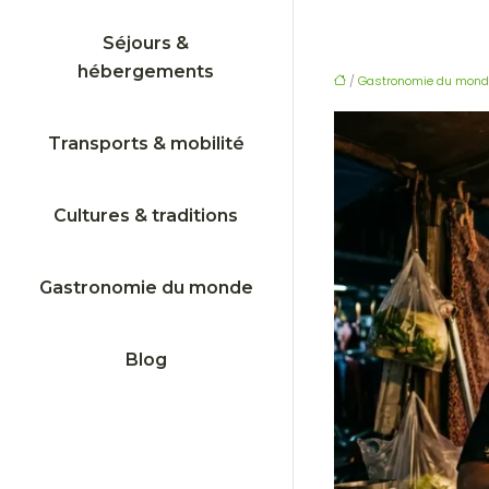
Séjours &
hébergements
/
Gastronomie du mond
Transports & mobilité
Cultures & traditions
Gastronomie du monde
Blog