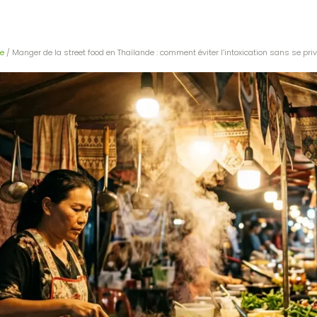
e
/ Manger de la street food en Thaïlande : comment éviter l’intoxication sans se priv