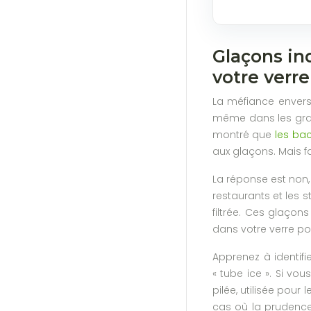
Glaçons in
votre verre
La méfiance envers 
même dans les gran
montré que
les ba
aux glaçons. Mais fa
La réponse est non, 
restaurants et les s
filtrée. Ces glaçons
dans votre verre pou
Apprenez à identifi
« tube ice ». Si vo
pilée, utilisée pour
cas où la prudence