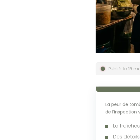
Publié le 15 m
La peur de tombe
de l’inspection v
La fraîcheu
Des détail