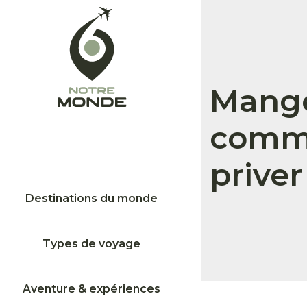
Manger
commen
priver
Destinations du monde
Types de voyage
Aventure & expériences