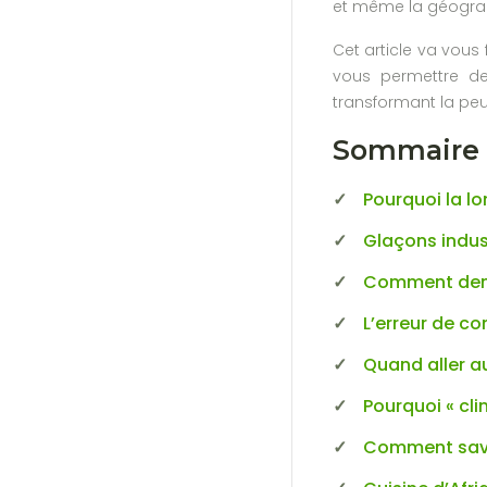
et même la géograph
Cet article va vous 
vous permettre de
transformant la peu
Sommaire :
Pourquoi la lo
Glaçons indust
Comment deman
L’erreur de c
Quand aller au
Pourquoi « cli
Comment savoi