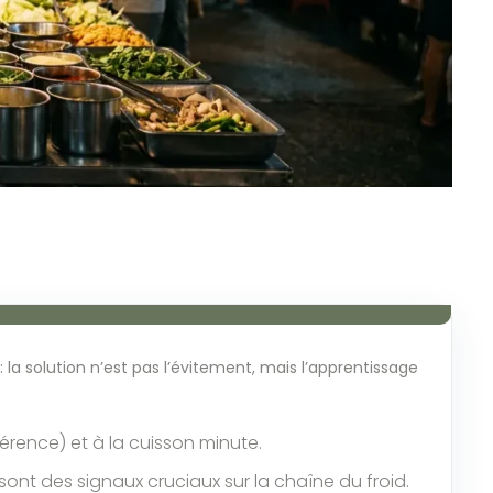
 la solution n’est pas l’évitement, mais l’apprentissage
férence) et à la cuisson minute.
ont des signaux cruciaux sur la chaîne du froid.