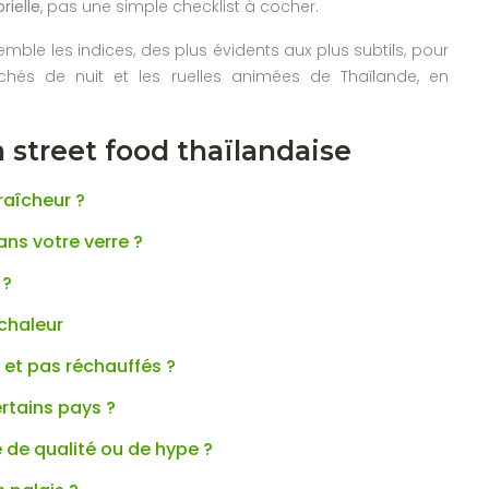
rielle
, pas une simple checklist à cocher.
mble les indices, des plus évidents aux plus subtils, pour
és de nuit et les ruelles animées de Thaïlande, en
 street food thaïlandaise
raîcheur ?
ans votre verre ?
 ?
chaleur
 et pas réchauffés ?
ertains pays ?
 de qualité ou de hype ?