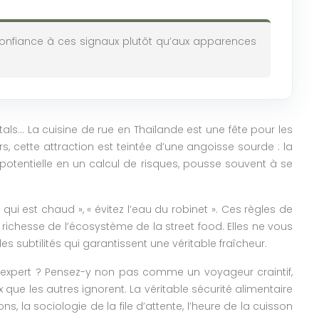
onfiance à ces signaux plutôt qu’aux apparences
étals… La cuisine de rue en Thaïlande est une fête pour les
, cette attraction est teintée d’une angoisse sourde : la
 potentielle en un calcul de risques, pousse souvent à se
.
ui est chaud », « évitez l’eau du robinet ». Ces règles de
 richesse de l’écosystème de la street food. Elles ne vous
s subtilités qui garantissent une véritable fraîcheur.
rd d’expert ? Pensez-y non pas comme un voyageur craintif,
ue les autres ignorent. La véritable sécurité alimentaire
, la sociologie de la file d’attente, l’heure de la cuisson