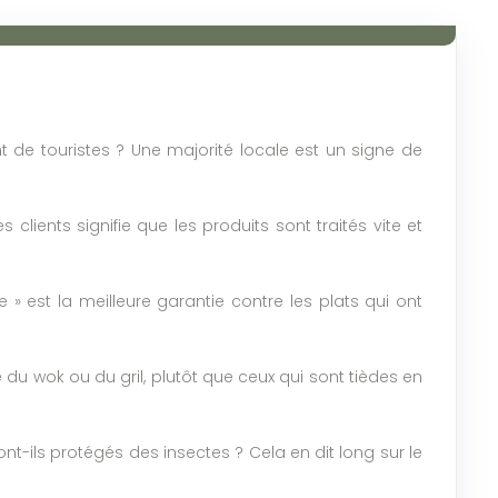
 de touristes ? Une majorité locale est un signe de
 clients signifie que les produits sont traités vite et
 » est la meilleure garantie contre les plats qui ont
te du wok ou du gril, plutôt que ceux qui sont tièdes en
ont-ils protégés des insectes ? Cela en dit long sur le