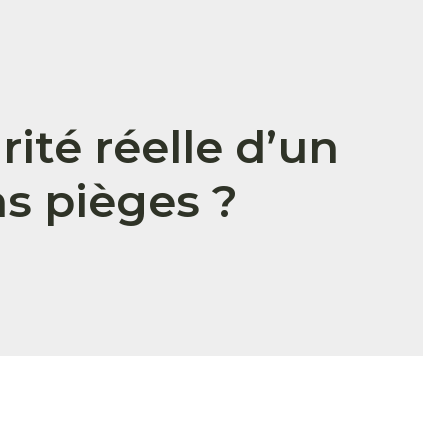
ité réelle d’un
ns pièges ?