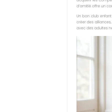
d’amitié offre un c
Un bon club enfant 
créer des alliances,
avec des adultes n