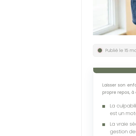
Publié le 15 m
Laisser son en
propre repos, à
La culpabil
est un mot
La vraie sé
gestion de