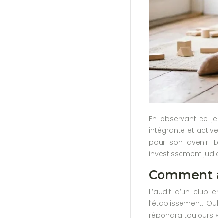
En observant ce jeu
intégrante et activ
pour son avenir. 
investissement judic
Comment au
L’audit d’un club 
l’établissement. Ou
répondra toujours « 