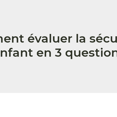
nt évaluer la sécur
nfant en 3 questio