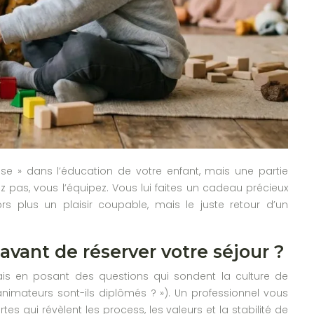
ause » dans l’éducation de votre enfant, mais une partie
ez pas, vous l’équipez. Vous lui faites un cadeau précieux
 plus un plaisir coupable, mais le juste retour d’un
vant de réserver votre séjour ?
mais en posant des questions qui sondent la culture de
animateurs sont-ils diplômés ? »). Un professionnel vous
tes qui révèlent les process, les valeurs et la stabilité de