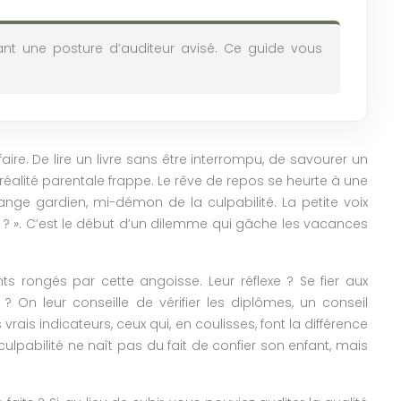
nt une posture d’auditeur avisé. Ce guide vous
ire. De lire un livre sans être interrompu, de savourer un
 réalité parentale frappe. Le rêve de repos se heurte à une
ange gardien, mi-démon de la culpabilité. La petite voix
 ? ». C’est le début d’un dilemme qui gâche les vacances
ts rongés par cette angoisse. Leur réflexe ? Se fier aux
 ? On leur conseille de vérifier les diplômes, un conseil
rais indicateurs, ceux qui, en coulisses, font la différence
lpabilité ne naît pas du fait de confier son enfant, mais