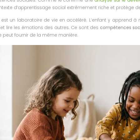
ontexte d’apprentissage social extrêmement riche et protège d
est un laboratoire de vie en accéléré. L’enfant y apprend à né
 et lire les émotions des autres. Ce sont des
compétences soc
e peut fournir de la même manière.