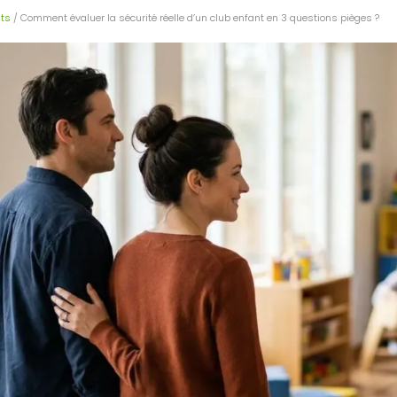
ts
/ Comment évaluer la sécurité réelle d’un club enfant en 3 questions pièges ?