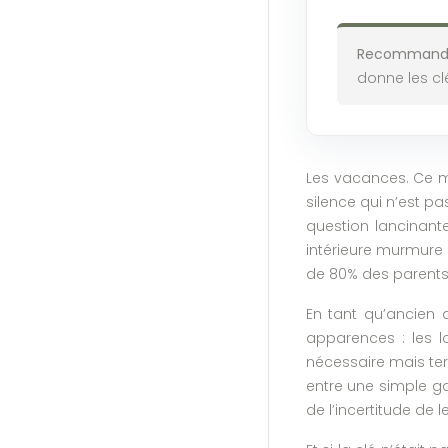
Recommanda
donne les cl
Les vacances. Ce mo
silence qui n’est pa
question lancinante
intérieure murmure 
de 80% des parents
En tant qu’ancien d
apparences : les lo
nécessaire mais terr
entre une simple ga
de l’incertitude de l